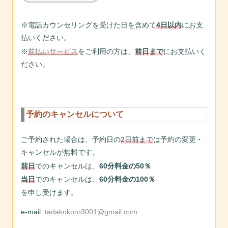
※電話カウンセリングを受けた日を含めて
4日以内
にお支
払いください。
※
前払いサービス
をご利用の方は、
前日まで
にお支払いく
ださい。
予約のキャンセルについて
ご予約された場合は、予約日の
2日前まで
は予約の変更・
キャンセルが無料です。
前日
でのキャンセルは、
60分料金の50％
当日
でのキャンセルは、
60分料金の100％
を申し受けます。
e-mail:
tadakokoro3001@gmail.com