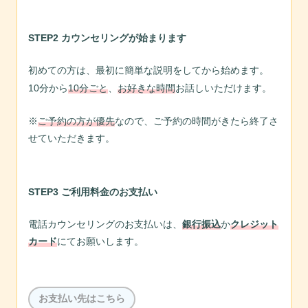
STEP2 カウンセリングが始まります
初めての方は、最初に簡単な説明をしてから始めます。
10分から
10分ごと
、
お好きな時間
お話し
いただけ
ます。
※
ご予約の方が優先
なので、ご予約の時間がきたら終了さ
せていただきます。
STEP3 ご利用料金のお支払い
電話カウンセリングのお支払いは、
銀行振込
か
クレジット
カード
にてお願いします。
お支払い先はこちら