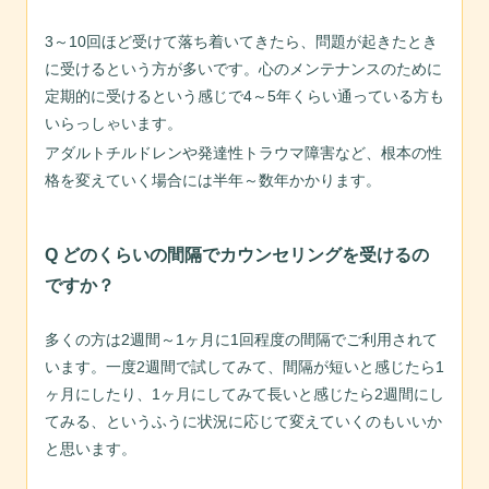
3～10回ほど受けて落ち着いてきたら、問題が起きたとき
に受けるという方が多いです。心のメンテナンスのために
定期的に受けるという感じで4～5年くらい通っている方も
いらっしゃいます。
アダルトチルドレンや発達性トラウマ障害など、根本の性
格を変えていく場合には半年～数年かかります。
Q どのくらいの間隔でカウンセリングを受けるの
ですか？
多くの方は2週間～1ヶ月に1回程度の間隔でご利用されて
います。一度2週間で試してみて、間隔が短いと感じたら1
ヶ月にしたり、1ヶ月にしてみて長いと感じたら2週間にし
てみる、というふうに状況に応じて変えていくのもいいか
と思います。